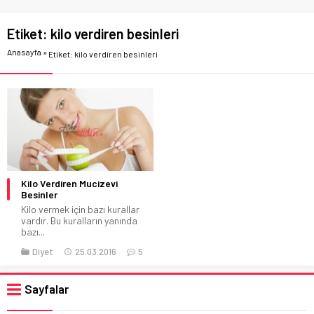
Etiket:
kilo verdiren besinleri
Anasayfa
»
Etiket: kilo verdiren besinleri
Kilo Verdiren Mucizevi
Besinler
Kilo vermek için bazı kurallar
vardır. Bu kuralların yanında
bazı...
Diyet
25.03.2016
5
Sayfalar