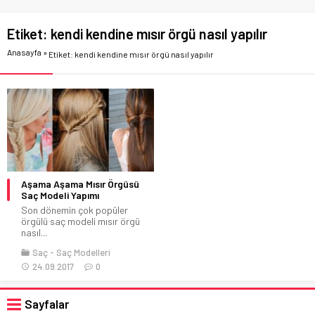
Etiket:
kendi kendine mısır örgü nasıl yapılır
Anasayfa
»
Etiket: kendi kendine mısır örgü nasıl yapılır
Aşama Aşama Mısır Örgüsü
Saç Modeli Yapımı
Son dönemin çok popüler
örgülü saç modeli mısır örgü
nasıl...
Saç
Saç Modelleri
24.09.2017
0
Sayfalar