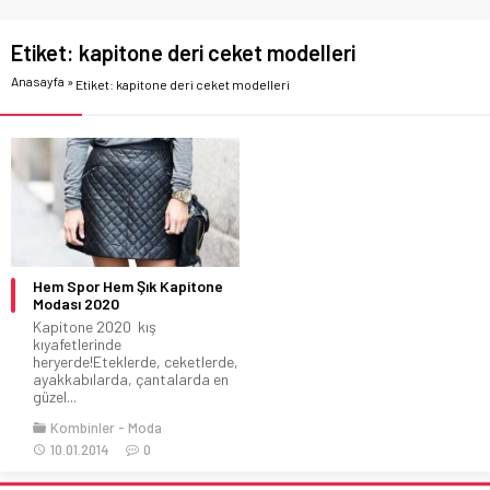
Etiket:
kapitone deri ceket modelleri
Anasayfa
»
Etiket: kapitone deri ceket modelleri
Hem Spor Hem Şık Kapitone
Modası 2020
Kapitone 2020 kış
kıyafetlerinde
heryerde!Eteklerde, ceketlerde,
ayakkabılarda, çantalarda en
güzel...
Kombinler
Moda
10.01.2014
0