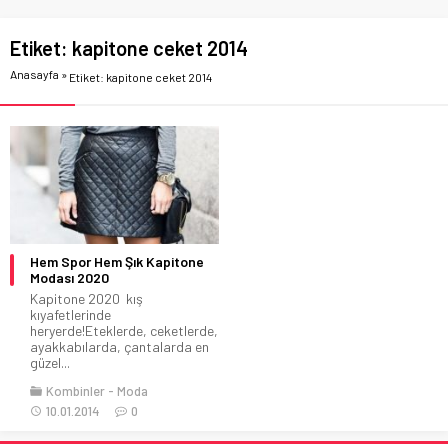
Etiket:
kapitone ceket 2014
Anasayfa
»
Etiket: kapitone ceket 2014
Hem Spor Hem Şık Kapitone
Modası 2020
Kapitone 2020 kış
kıyafetlerinde
heryerde!Eteklerde, ceketlerde,
ayakkabılarda, çantalarda en
güzel...
Kombinler
Moda
10.01.2014
0