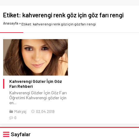
Etiket:
kahverengi renk göz için göz farı rengi
Anasayfa
»
Etiket: kahverengi renk göz için göz farı rengi
Kahverengi Gözler İçin Göz
Farı Rehberi
Kahverengi Gözler İçin Göz Farı
Öğretimi Kahverengi gözler için
en...
Makyaj
02.04.2019
0
Sayfalar