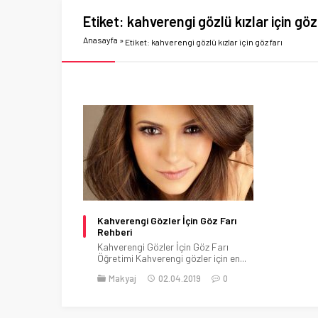
Etiket:
kahverengi gözlü kızlar için göz
Anasayfa
»
Etiket: kahverengi gözlü kızlar için göz farı
Kahverengi Gözler İçin Göz Farı
Rehberi
Kahverengi Gözler İçin Göz Farı
Öğretimi Kahverengi gözler için en...
Makyaj
02.04.2019
0