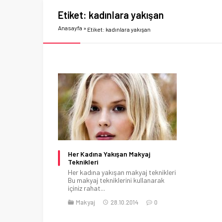
Etiket:
kadınlara yakışan
Anasayfa
»
Etiket: kadınlara yakışan
Her Kadına Yakışan Makyaj
Teknikleri
Her kadına yakışan makyaj teknikleri
Bu makyaj tekniklerini kullanarak
içiniz rahat...
Makyaj
28.10.2014
0