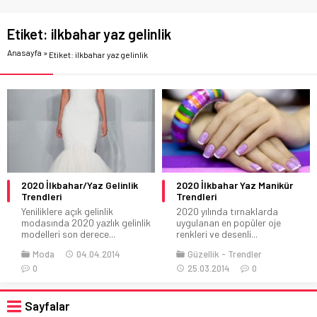
Etiket:
ilkbahar yaz gelinlik
Anasayfa
»
Etiket: ilkbahar yaz gelinlik
2020 İlkbahar/Yaz Gelinlik
2020 İlkbahar Yaz Manikür
Trendleri
Trendleri
Yeniliklere açık gelinlik
2020 yılında tırnaklarda
modasında 2020 yazlık gelinlik
uygulanan en popüler oje
modelleri son derece...
renkleri ve desenli...
Moda
04.04.2014
Güzellik
Trendler
0
25.03.2014
0
Sayfalar