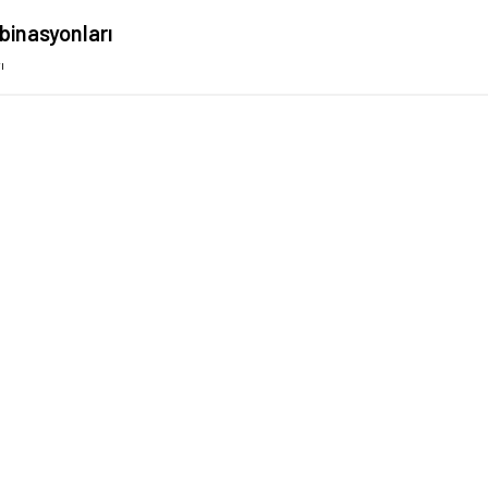
binasyonları
ı