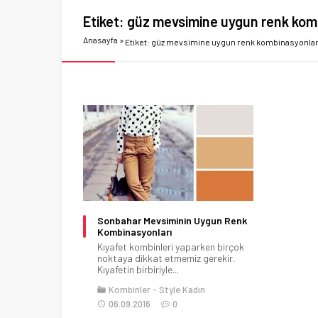
Etiket:
güz mevsimine uygun renk kom
Anasayfa
»
Etiket: güz mevsimine uygun renk kombinasyonlar
Sonbahar Mevsiminin Uygun Renk
Kombinasyonları
Kıyafet kombinleri yaparken birçok
noktaya dikkat etmemiz gerekir.
Kıyafetin birbiriyle...
Kombinler
Style Kadın
06.09.2016
0