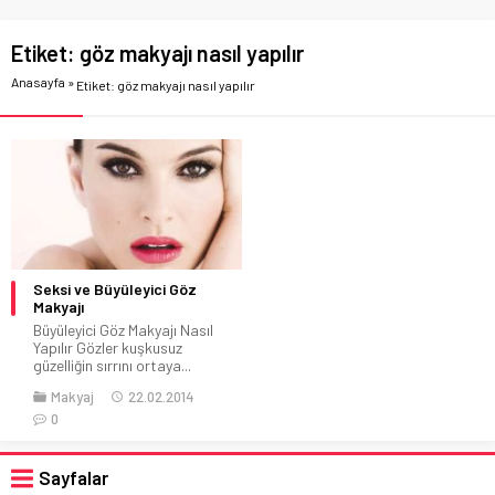
Etiket:
göz makyajı nasıl yapılır
Anasayfa
»
Etiket: göz makyajı nasıl yapılır
Seksi ve Büyüleyici Göz
Makyajı
Büyüleyici Göz Makyajı Nasıl
Yapılır Gözler kuşkusuz
güzelliğin sırrını ortaya...
Makyaj
22.02.2014
0
Sayfalar