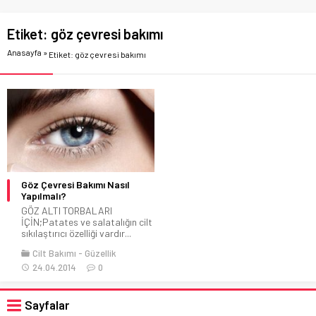
Etiket:
göz çevresi bakımı
Anasayfa
»
Etiket: göz çevresi bakımı
Göz Çevresi Bakımı Nasıl
Yapılmalı?
GÖZ ALTI TORBALARI
İÇİN;Patates ve salatalığın cilt
sıkılaştırıcı özelliği vardır...
Cilt Bakımı
Güzellik
24.04.2014
0
Sayfalar