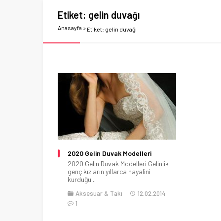
Etiket:
gelin duvağı
Anasayfa
»
Etiket: gelin duvağı
2020 Gelin Duvak Modelleri
2020 Gelin Duvak Modelleri Gelinlik
genç kızların yıllarca hayalini
kurduğu...
Aksesuar & Takı
12.02.2014
1