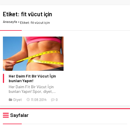
Etiket:
fit vücut için
Anasayfa
»
Etiket: fit vücut için
Her Daim Fit Bir Vücut İçin
bunları Yapın!
Her Daim Fit Bir Vücut İçin
bunları Yapın! Spor, diyet,...
Diyet
11.08.2014
0
Sayfalar