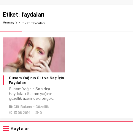
Etiket:
faydaları
Anasayfa
»
Etiket: faydaları
Susam Yağının Cilt ve Saç İçin
Faydaları
Susam Yağının Sıra dışı
Faydaları Susam yağının
güzellik üzerindeki birçok...
Cilt Bakımı
Güzellik
13.06.2014
0
Sayfalar