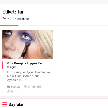
Etiket:
far
Anasayfa
»
Etiket: far
Göz Rengine Uygun Far
Seçimi
Göz Rengine Uygun Far Seçimi
Nasıl Olur Gözler ruhun
aynasıdır....
Makyaj
04.06.2014
0
Sayfalar