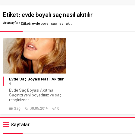
Etiket:
evde boyalı saç nasıl akıtılır
Anasayfa
»
Etiket: evde boyalı saç nasıl akıtılır
Evde Saç Boyası Nasıl Akıtılır
?
Evde Saç Boyası Akıtma
Saçınızı yeni boyadınız ve saç
renginizden...
Saç
30.05.2014
0
Sayfalar