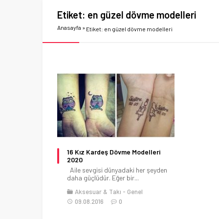
Etiket:
en güzel dövme modelleri
Anasayfa
»
Etiket: en güzel dövme modelleri
16 Kız Kardeş Dövme Modelleri
2020
Aile sevgisi dünyadaki her şeyden
daha güçlüdür. Eğer bir...
Aksesuar & Takı
Genel
09.08.2016
0