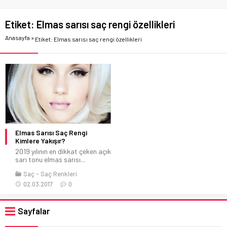
Etiket:
Elmas sarısı saç rengi özellikleri
Anasayfa
»
Etiket: Elmas sarısı saç rengi özellikleri
Elmas Sarısı Saç Rengi
Kimlere Yakışır?
2019 yılının en dikkat çeken açık
sarı tonu elmas sarısı...
Saç
Saç Renkleri
02.03.2017
0
Sayfalar