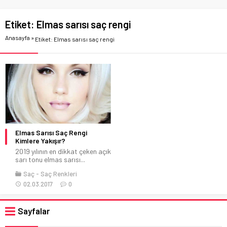
Etiket:
Elmas sarısı saç rengi
Anasayfa
»
Etiket: Elmas sarısı saç rengi
Elmas Sarısı Saç Rengi
Kimlere Yakışır?
2019 yılının en dikkat çeken açık
sarı tonu elmas sarısı...
Saç
Saç Renkleri
02.03.2017
0
Sayfalar