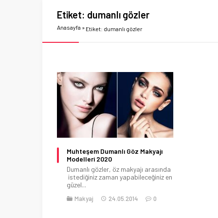
Etiket:
dumanlı gözler
Anasayfa
»
Etiket: dumanlı gözler
Muhteşem Dumanlı Göz Makyajı
Modelleri 2020
Dumanlı gözler, öz makyajı arasında
istediğiniz zaman yapabileceğiniz en
güzel...
Makyaj
24.05.2014
0