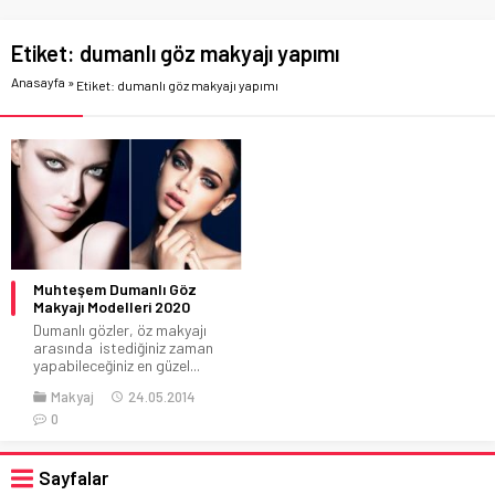
Etiket:
dumanlı göz makyajı yapımı
Anasayfa
»
Etiket: dumanlı göz makyajı yapımı
Muhteşem Dumanlı Göz
Makyajı Modelleri 2020
Dumanlı gözler, öz makyajı
arasında istediğiniz zaman
yapabileceğiniz en güzel...
Makyaj
24.05.2014
0
Sayfalar