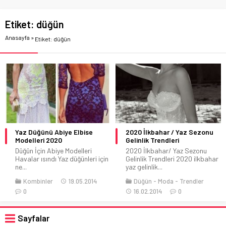
Etiket:
düğün
Anasayfa
»
Etiket: düğün
Yaz Düğünü Abiye Elbise
2020 İlkbahar / Yaz Sezonu
Modelleri 2020
Gelinlik Trendleri
Düğün İçin Abiye Modelleri
2020 İlkbahar/ Yaz Sezonu
Havalar ısındı Yaz düğünleri için
Gelinlik Trendleri 2020 ilkbahar
ne...
yaz gelinlik...
Kombinler
19.05.2014
Düğün
Moda
Trendler
0
16.02.2014
0
Sayfalar