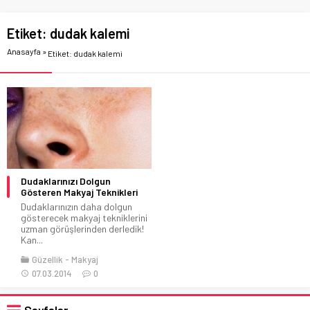
Etiket:
dudak kalemi
Anasayfa
»
Etiket: dudak kalemi
Dudaklarınızı Dolgun
Gösteren Makyaj Teknikleri
Dudaklarınızın daha dolgun
gösterecek makyaj tekniklerini
uzman görüşlerinden derledik!
Kan...
Güzellik
Makyaj
07.03.2014
0
Sayfalar