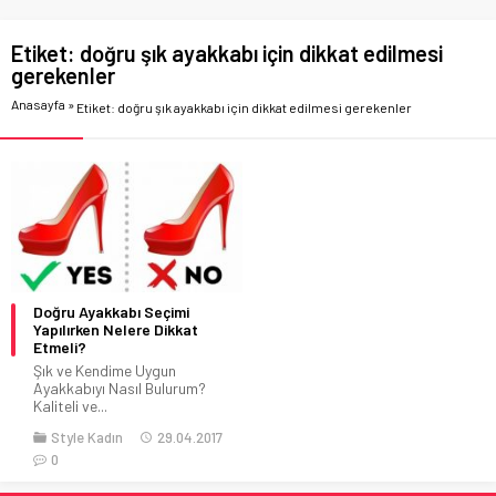
Etiket:
doğru şık ayakkabı için dikkat edilmesi
gerekenler
Anasayfa
»
Etiket: doğru şık ayakkabı için dikkat edilmesi gerekenler
Doğru Ayakkabı Seçimi
Yapılırken Nelere Dikkat
Etmeli?
Şık ve Kendime Uygun
Ayakkabıyı Nasıl Bulurum?
Kaliteli ve...
Style Kadın
29.04.2017
0