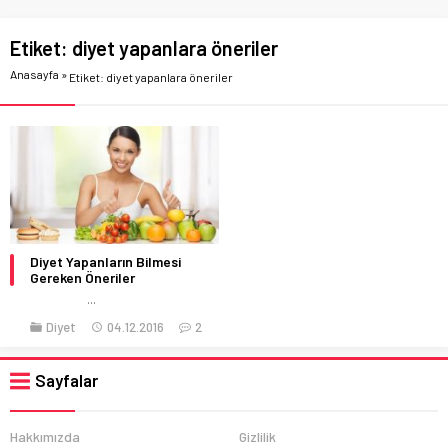
Etiket:
diyet yapanlara öneriler
Anasayfa
»
Etiket: diyet yapanlara öneriler
Diyet Yapanların Bilmesi
Gereken Öneriler
...
Diyet
04.12.2016
2
Sayfalar
Hakkımızda
Gizlilik