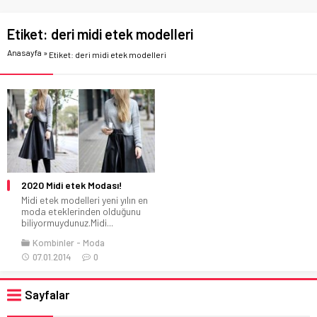
Etiket:
deri midi etek modelleri
Anasayfa
»
Etiket: deri midi etek modelleri
2020 Midi etek Modası!
Midi etek modelleri yeni yılın en
moda eteklerinden olduğunu
biliyormuydunuz.Midi...
Kombinler
Moda
07.01.2014
0
Sayfalar