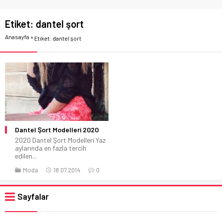
Etiket:
dantel şort
Anasayfa
»
Etiket: dantel şort
Dantel Şort Modelleri 2020
2020 Dantel Şort Modelleri Yaz
aylarında en fazla tercih
edilen...
Moda
18.07.2014
0
Sayfalar