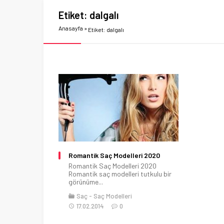
Etiket:
dalgalı
Anasayfa
»
Etiket: dalgalı
Romantik Saç Modelleri 2020
Romantik Saç Modelleri 2020
Romantik saç modelleri tutkulu bir
görünüme...
Saç
Saç Modelleri
17.02.2014
0