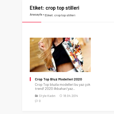
Etiket:
crop top stilleri
Anasayfa
»
Etiket: crop top stilleri
Crop Top Bluz Modelleri 2020
Crop Top bluzla modelleri bu yaz çok
trend! 2020 ilkbahar/yaz...
Style Kadın
18.04.2014
0