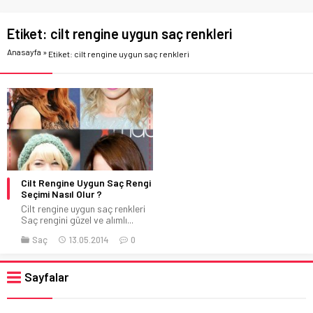
Etiket:
cilt rengine uygun saç renkleri
Anasayfa
»
Etiket: cilt rengine uygun saç renkleri
Cilt Rengine Uygun Saç Rengi
Seçimi Nasıl Olur ?
Cilt rengine uygun saç renkleri
Saç rengini güzel ve alımlı...
Saç
13.05.2014
0
Sayfalar