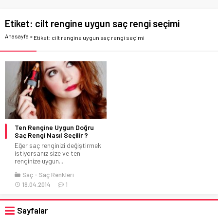
Etiket:
cilt rengine uygun saç rengi seçimi
Anasayfa
»
Etiket: cilt rengine uygun saç rengi seçimi
Ten Rengine Uygun Doğru
Saç Rengi Nasıl Seçilir ?
Eğer saç renginizi değiştirmek
istiyorsanız size ve ten
renginize uygun...
Saç
Saç Renkleri
19.04.2014
1
Sayfalar