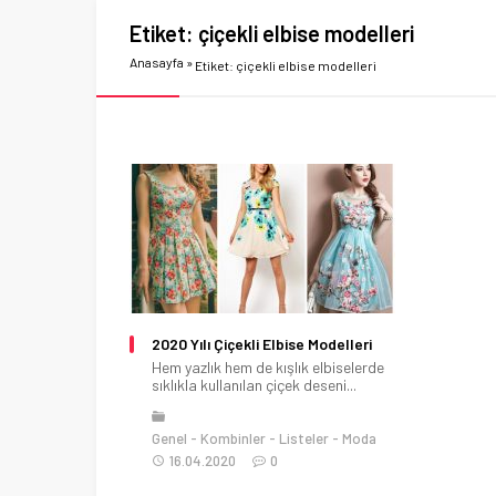
Etiket:
çiçekli elbise modelleri
Anasayfa
»
Etiket: çiçekli elbise modelleri
2020 Yılı Çiçekli Elbise Modelleri
Hem yazlık hem de kışlık elbiselerde
sıklıkla kullanılan çiçek deseni...
Genel
Kombinler
Listeler
Moda
16.04.2020
0