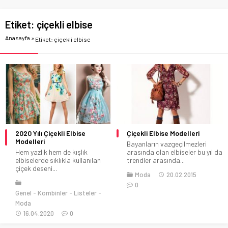
Etiket:
çiçekli elbise
Anasayfa
»
Etiket: çiçekli elbise
2020 Yılı Çiçekli Elbise
Çiçekli Elbise Modelleri
Modelleri
Bayanların vazgeçilmezleri
Hem yazlık hem de kışlık
arasında olan elbiseler bu yıl da
elbiselerde sıklıkla kullanılan
trendler arasında...
çiçek deseni...
Moda
20.02.2015
0
Genel
Kombinler
Listeler
Moda
16.04.2020
0