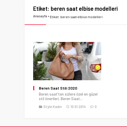
Etiket:
beren saat elbise modelleri
Anasayfa
»
Etiket: beren saat elbise modelleri
Beren Saat Stili 2020
Beren saat’ten sizlere özel en güzel
stil önerileri, Beren Saat...
Style Kadın
10.01.2014
0