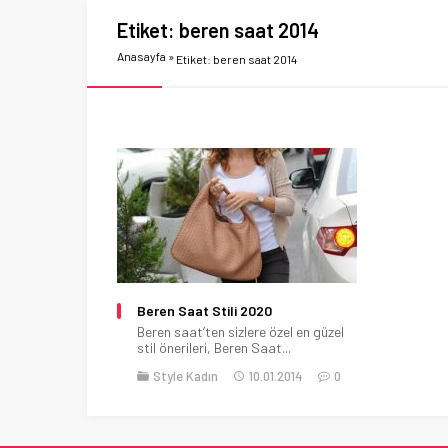
Etiket:
beren saat 2014
Anasayfa
»
Etiket: beren saat 2014
Beren Saat Stili 2020
Beren saat’ten sizlere özel en güzel
stil önerileri, Beren Saat...
Style Kadın
10.01.2014
0