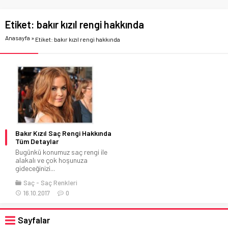
Etiket:
bakır kızıl rengi hakkında
Anasayfa
»
Etiket: bakır kızıl rengi hakkında
Bakır Kızıl Saç Rengi Hakkında
Tüm Detaylar
Bugünkü konumuz saç rengi ile
alakalı ve çok hoşunuza
gideceğinizi...
Saç
Saç Renkleri
16.10.2017
0
Sayfalar