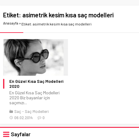
Etiket:
asimetrik kesim kısa saç modelleri
Anasayfa
»
Etiket: asimetrik kesim kısa saç modelleri
En Güzel Kısa Saç Modelleri
2020
En Güzel Kısa Saç Modelleri
2020 Biz bayanlar için
saçımızı...
Saç
Saç Modelleri
06.02.2014
0
Sayfalar