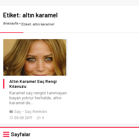
Etiket:
altın karamel
Anasayfa
»
Etiket: altın karamel
Altın Karamel Saç Rengi
Kılavuzu
Karamel saç rengini tanımayan
bayan yoktur herhalde, altın
karamel de...
Saç
Saç Renkleri
09.08.2017
4
Sayfalar