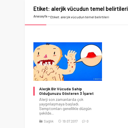
Etiket:
alerjik vücudun temel belirtileri
Anasayfa
»
Etiket: alerjik vücudun temel belirtileri
Alerjik Bir Vücuda Sahip
Olduğunuzu Gösteren 3 İşaret
Alerji son zamanlarda çok
yaygınlaşmaya başladı.
Semptomları genellikle düzgün
şekilde...
Sağlık
19.07.2017
0