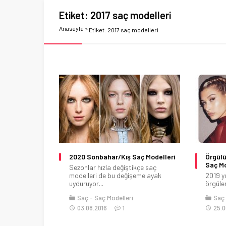
Etiket:
2017 saç modelleri
Anasayfa
»
Etiket: 2017 saç modelleri
2020 Sonbahar/Kış Saç Modelleri
Örgülü
Saç Mo
Sezonlar hızla değiştikçe saç
modelleri de bu değişeme ayak
2019 yı
uyduruyor...
örgüler
Saç
Saç Modelleri
Saç
03.08.2016
1
25.0