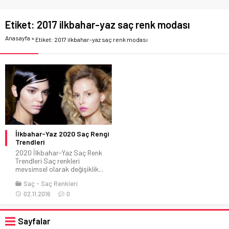
Etiket:
2017 ilkbahar-yaz saç renk modası
Anasayfa
»
Etiket: 2017 ilkbahar-yaz saç renk modası
İlkbahar-Yaz 2020 Saç Rengi
Trendleri
2020 İlkbahar-Yaz Saç Renk
Trendleri Saç renkleri
mevsimsel olarak değişiklik...
Saç
Saç Renkleri
02.11.2016
0
Sayfalar