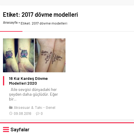
Etiket:
2017 dövme modelleri
Anasayfa
»
Etiket: 2017 dövme modelleri
16 Kız Kardeş Dövme
Modelleri 2020
Aile sevgisi dünyadaki her
şeyden daha güçlüdür. Eğer
bir...
Aksesuar & Takı
Genel
09.08.2016
0
Sayfalar