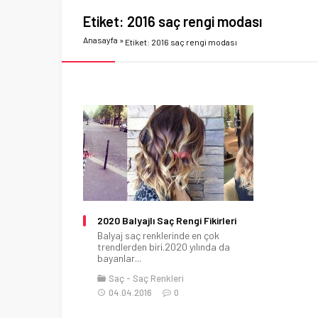
Etiket:
2016 saç rengi modası
Anasayfa
»
Etiket: 2016 saç rengi modası
2020 Balyajlı Saç Rengi Fikirleri
Balyaj saç renklerinde en çok
trendlerden biri.2020 yılında da
bayanlar...
Saç
Saç Renkleri
04.04.2016
0