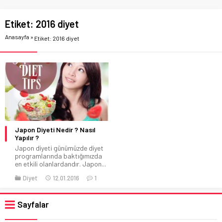
Etiket:
2016 diyet
Anasayfa
»
Etiket: 2016 diyet
Japon Diyeti Nedir ? Nasıl
Yapılır ?
Japon diyeti günümüzde diyet
programlarında baktığımızda
en etkili olanlardandır. Japon...
Diyet
12.01.2016
1
Sayfalar