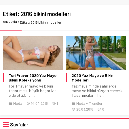
Etiket:
2016 bikini modelleri
Anasayfa
»
Etiket: 2016 bikini modelleri
Tori Praver 2020 Yaz Mayo
2020 Yaz Mayo ve Bikini
Bikini Koleksiyonu
Modelleri
Tori Praver mayo ve bikini
Yaz mevsiminde sahillerde
tasarımcısı büyük başarılar
mayo ve bikini rüzgarı esecek.
elde etti.Onun...
Tasarımcıların her...
Moda
14.04.2016
1
Moda
Trendler
20.03.2016
0
Sayfalar