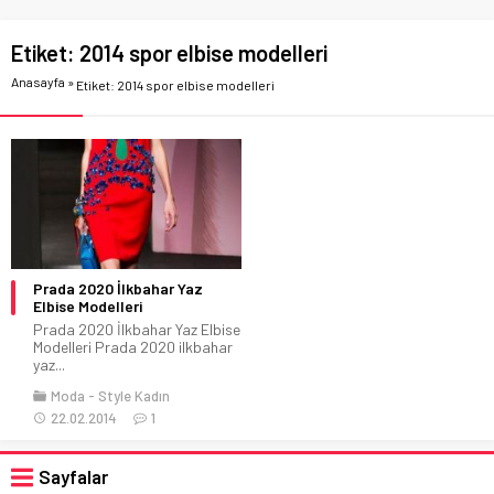
Etiket:
2014 spor elbise modelleri
Anasayfa
»
Etiket: 2014 spor elbise modelleri
Prada 2020 İlkbahar Yaz
Elbise Modelleri
Prada 2020 İlkbahar Yaz Elbise
Modelleri Prada 2020 ilkbahar
yaz...
Moda
Style Kadın
22.02.2014
1
Sayfalar