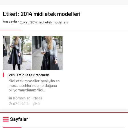
Etiket:
2014 midi etek modelleri
Anasayfa
»
Etiket: 2014 midi etek modelleri
2020 Midi etek Modası!
Midi etek modelleri yeni yılın en
moda eteklerinden olduğunu
biliyormuydunuz.Midi...
Kombinler
Moda
07.01.2014
0
Sayfalar