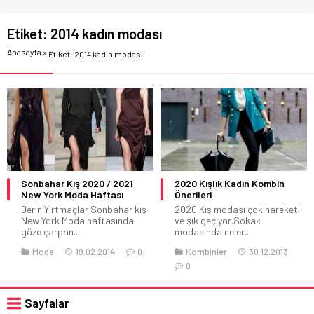
Etiket:
2014 kadın modası
Anasayfa
»
Etiket: 2014 kadın modası
Sonbahar Kış 2020 / 2021
2020 Kışlık Kadın Kombin
New York Moda Haftası
Önerileri
Derin Yırtmaçlar Sonbahar kış
2020 Kış modası çok hareketli
New York Moda haftasında
ve şık geçiyor.Sokak
göze çarpan...
modasında neler...
Moda
19.02.2014
0
Kombinler
30.12.2013
0
Sayfalar