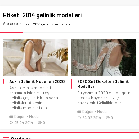
Etiket:
2014 gelinlik modelleri
Anasayfa
»
Etiket: 2014 gelinlik modelleri
Askılı Gelinlik Modelleri 2020
2020 Sırt Dekolteli Gelinlik
Modelleri
Askılı gelinlik modelleri
arasında işlemeli, taşlı
Bu yazımızı 2020 yılında gelin
gelinlik çeşitleri; kalp yaka
olacak bayanlarımız için
gelinlikler, A kesim
hazırladık. Gelinliklerdeki...
gelinlik modelleri gibi...
Düğün
Moda
Düğün
Moda
24.02.2014
0
25.04.2014
0
Sayfalar