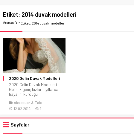
Etiket:
2014 duvak modelleri
Anasayfa
»
Etiket: 2014 duvak modelleri
2020 Gelin Duvak Modelleri
2020 Gelin Duvak Modelleri
Gelinlik genç kızların yıllarca
hayalini kurduğu...
Aksesuar & Takı
12.02.2014
1
Sayfalar